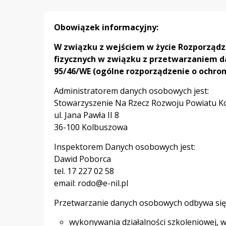
Obowiązek informacyjny:
W związku z wejściem w życie Rozporządze
fizycznych w związku z przetwarzaniem d
95/46/WE (ogólne rozporządzenie o ochron
Administratorem danych osobowych jest:
Stowarzyszenie Na Rzecz Rozwoju Powiatu K
ul. Jana Pawła II 8
36-100 Kolbuszowa
Inspektorem Danych osobowych jest:
Dawid Poborca
tel. 17 227 02 58
email: rodo@e-nil.pl
Przetwarzanie danych osobowych odbywa się 
wykonywania działalności szkoleniowej, 