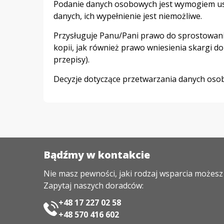
Podanie danych osobowych jest wymogiem usta
danych, ich wypełnienie jest niemożliwe.
Przysługuje Panu/Pani prawo do sprostowania
kopii, jak również prawo wniesienia skargi
przepisy).
Decyzje dotyczące przetwarzania danych oso
Bądźmy w kontakcie
Nie masz pewności, jaki rodzaj wsparcia możes
Zapytaj naszych doradców:
+48 17 227 02 58
+48 570 416 602