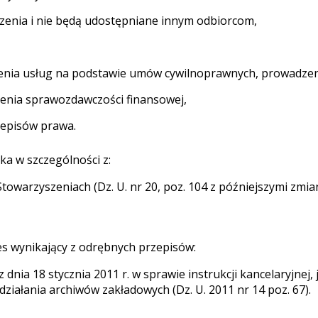
zenia i nie będą udostępniane innym odbiorcom,
zenia usług na podstawie umów cywilnoprawnych, prowadzen
enia sprawozdawczości finansowej,
zepisów prawa.
a w szczególności z:
Stowarzyszeniach (Dz. U. nr 20, poz. 104 z późniejszymi zmia
 wynikający z odrębnych przepisów:
dnia 18 stycznia 2011 r. w sprawie instrukcji kancelaryjnej
 działania archiwów zakładowych (Dz. U. 2011 nr 14 poz. 67).