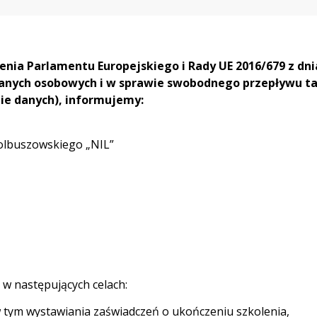
nia Parlamentu Europejskiego i Rady UE 2016/679 z dnia
anych osobowych i w sprawie swobodnego przepływu ta
ie danych), informujemy:
olbuszowskiego „NIL”
w następujących celach:
w tym wystawiania zaświadczeń o ukończeniu szkolenia,