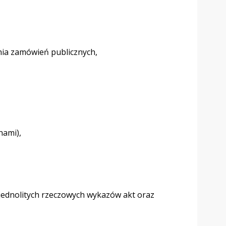
ia zamówień publicznych,
nami),
, jednolitych rzeczowych wykazów akt oraz