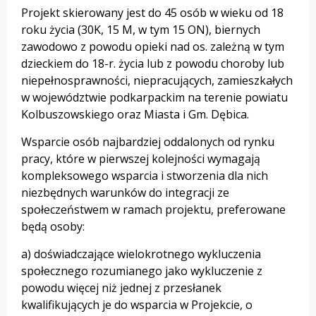
Projekt skierowany jest do 45 osób w wieku od 18
roku życia (30K, 15 M, w tym 15 ON), biernych
zawodowo z powodu opieki nad os. zależną w tym
dzieckiem do 18-r. życia lub z powodu choroby lub
niepełnosprawności, niepracujących, zamieszkałych
w województwie podkarpackim na terenie powiatu
Kolbuszowskiego oraz Miasta i Gm. Dębica.
Wsparcie osób najbardziej oddalonych od rynku
pracy, które w pierwszej kolejności wymagają
kompleksowego wsparcia i stworzenia dla nich
niezbędnych warunków do integracji ze
społeczeństwem w ramach projektu, preferowane
będą osoby:
a) doświadczające wielokrotnego wykluczenia
społecznego rozumianego jako wykluczenie z
powodu więcej niż jednej z przesłanek
kwalifikujących je do wsparcia w Projekcie, o