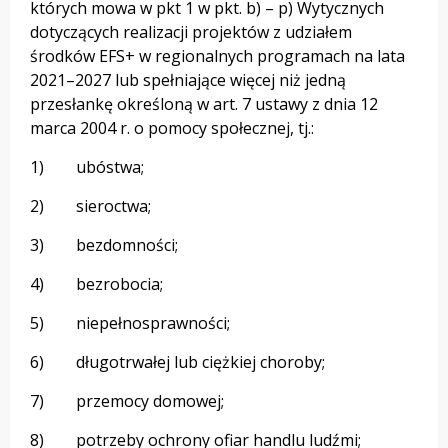
których mowa w pkt 1 w pkt. b) – p) Wytycznych
dotyczących realizacji projektów z udziałem
środków EFS+ w regionalnych programach na lata
2021–2027 lub spełniające więcej niż jedną
przesłankę określoną w art. 7 ustawy z dnia 12
marca 2004 r. o pomocy społecznej, tj.:
1) ubóstwa;
2) sieroctwa;
3) bezdomności;
4) bezrobocia;
5) niepełnosprawności;
6) długotrwałej lub ciężkiej choroby;
7) przemocy domowej;
8) potrzeby ochrony ofiar handlu ludźmi;