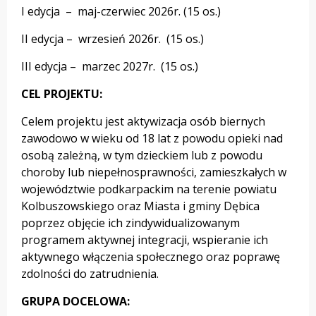
I edycja – maj-czerwiec 2026r. (15 os.)
II edycja – wrzesień 2026r. (15 os.)
III edycja – marzec 2027r. (15 os.)
CEL PROJEKTU:
Celem projektu jest aktywizacja osób biernych
zawodowo w wieku od 18 lat z powodu opieki nad
osobą zależną, w tym dzieckiem lub z powodu
choroby lub niepełnosprawności, zamieszkałych w
województwie podkarpackim na terenie powiatu
Kolbuszowskiego oraz Miasta i gminy Dębica
poprzez objęcie ich zindywidualizowanym
programem aktywnej integracji, wspieranie ich
aktywnego włączenia społecznego oraz poprawę
zdolności do zatrudnienia.
GRUPA DOCELOWA: