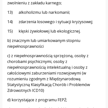
zwolnieniu z zakładu karnego;
13) alkoholizmu lub narkomanii;
14) zdarzenia losowego i sytuacji kryzysowej;
15) klęski żywiołowej lub ekologicznej.
b) znacznym lub umiarkowanym stopniu
niepełnosprawności
c) z niepełnosprawnością sprzężoną, osoby z
chorobami psychicznymi, osoby z
niepełnosprawnością intelektualną i osoby z
całościowymi zaburzeniami rozwojowymi (w
rozumieniu zgodnym z Międzynarodową
Statystyczną Klasyfikacją Chorób i Problemów
Zdrowotnych ICD10)
d) korzystające z programu FEPŻ;