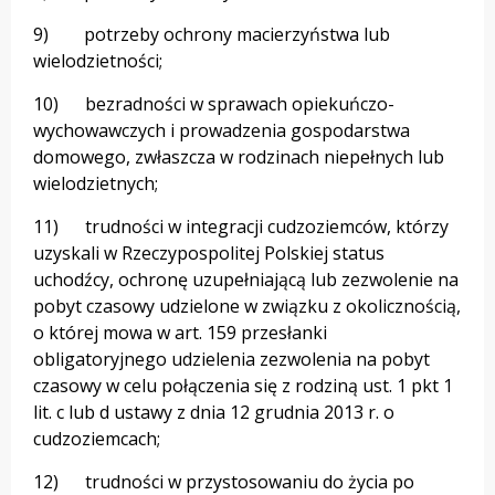
9) potrzeby ochrony macierzyństwa lub
wielodzietności;
10) bezradności w sprawach opiekuńczo-
wychowawczych i prowadzenia gospodarstwa
domowego, zwłaszcza w rodzinach niepełnych lub
wielodzietnych;
11) trudności w integracji cudzoziemców, którzy
uzyskali w Rzeczypospolitej Polskiej status
uchodźcy, ochronę uzupełniającą lub zezwolenie na
pobyt czasowy udzielone w związku z okolicznością,
o której mowa w art. 159 przesłanki
obligatoryjnego udzielenia zezwolenia na pobyt
czasowy w celu połączenia się z rodziną ust. 1 pkt 1
lit. c lub d ustawy z dnia 12 grudnia 2013 r. o
cudzoziemcach;
12) trudności w przystosowaniu do życia po