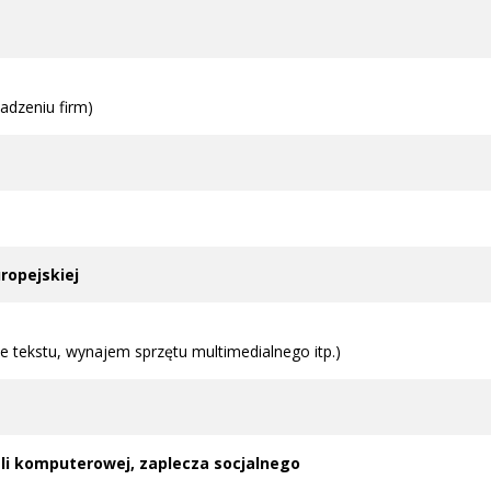
adzeniu firm)
ropejskiej
e tekstu, wynajem sprzętu multimedialnego itp.)
ali komputerowej, zaplecza socjalnego